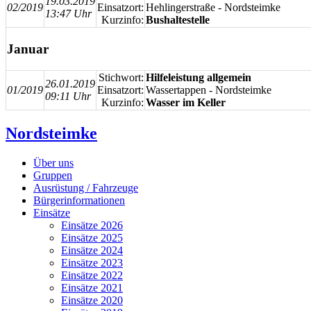
19.03.2019
02/2019
Einsatzort:
Hehlingerstraße - Nordsteimke
13:47 Uhr
Kurzinfo:
Bushaltestelle
Januar
Stichwort:
Hilfeleistung allgemein
26.01.2019
01/2019
Einsatzort:
Wassertappen - Nordsteimke
09:11 Uhr
Kurzinfo:
Wasser im Kel
Nordsteimke
Über uns
Gruppen
Ausrüstung / Fahrzeuge
Bürgerinformationen
Einsätze
Einsätze 2026
Einsätze 2025
Einsätze 2024
Einsätze 2023
Einsätze 2022
Einsätze 2021
Einsätze 2020