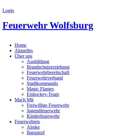
Login
Feuerwehr Wolfsburg
Home
Aktuelles
Über uns
Ausbildung
Brandschutzerziehung
Feuerwehrbereitschaft
Feuerwehrverband
Stadtkommando
Magic Flames
Eishockey-Team
Mach Mit
Freiwillige Feuerwehr
Jugendfeuerwehr
Kinderfeuerwehr
Feuerwehren
Almke
Barnstorf