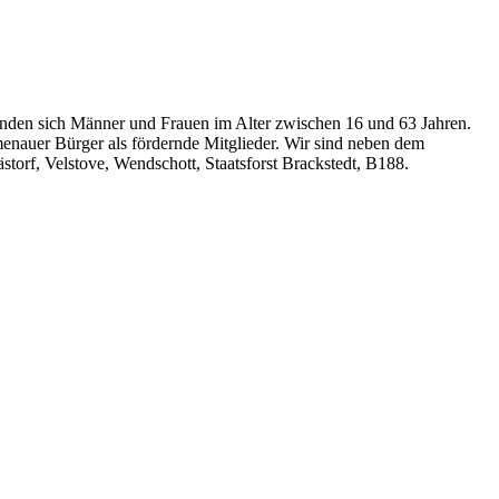
finden sich Männer und Frauen im Alter zwischen 16 und 63 Jahren.
menauer Bürger als fördernde Mitglieder. Wir sind neben dem
orf, Velstove, Wendschott, Staatsforst Brackstedt, B188.