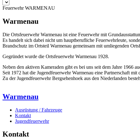
Feuerwehr WARMENAU
Warmenau
Die Ortsfeuerwehr Warmenau ist eine Feuerwehr mit Grundausstattung
Es handelt sich dabei nicht um hauptberufliche Feuerwehrleute, sond
Brandschutz im Ortsteil Warmenau gemeinsam mit umliegenden Ortsfeu
Gegründet wurde die Ortsfeuerwehr Warmenau 1928.
Neben den aktiven Kameraden gibt es bei uns seit dem Jahre 1966 au
Seit 1972 hat die Jugendfeuerwehr Warmenau eine Partnerschaft mit
Zu der Jugendfeuerwehr Bergsehenhoek aus den Niederlanden besteht 
Warmenau
Ausrüstung / Fahrzeuge
Kontakt
Jugendfeuerwehr
Kontakt