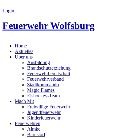
Login
Feuerwehr Wolfsburg
Home
Aktuelles
Über uns
Ausbildung
Brandschutzerziehung
Feuerwehrbereitschaft
Feuerwehrverband
Stadtkommando
Magic Flames
Eishockey-Team
Mach Mit
Freiwillige Feuerwehr
Jugendfeuerwehr
Kinderfeuerwehr
Feuerwehren
Almke
Barnstorf