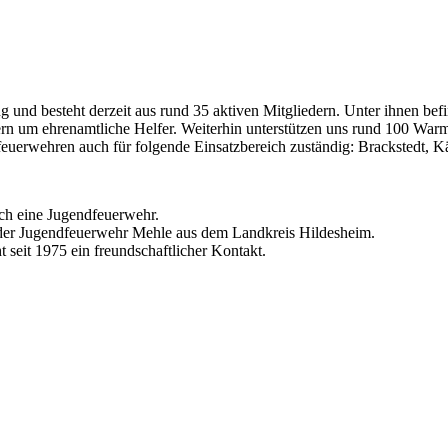
 und besteht derzeit aus rund 35 aktiven Mitgliedern. Unter ihnen be
ern um ehrenamtliche Helfer. Weiterhin unterstützen uns rund 100 War
erwehren auch für folgende Einsatzbereich zuständig: Brackstedt, Käst
ch eine Jugendfeuerwehr.
 der Jugendfeuerwehr Mehle aus dem Landkreis Hildesheim.
seit 1975 ein freundschaftlicher Kontakt.