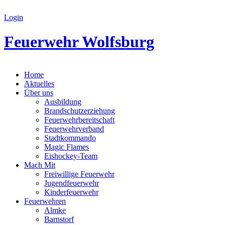
Login
Feuerwehr Wolfsburg
Home
Aktuelles
Über uns
Ausbildung
Brandschutzerziehung
Feuerwehrbereitschaft
Feuerwehrverband
Stadtkommando
Magic Flames
Eishockey-Team
Mach Mit
Freiwillige Feuerwehr
Jugendfeuerwehr
Kinderfeuerwehr
Feuerwehren
Almke
Barnstorf