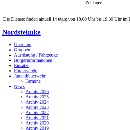
... Zeltlager
Die Dienste finden aktuell 14 tägig von 18.00 Uhr bis 19:30 Uhr im
Nordsteimke
Über uns
Gruppen
Ausrüstung / Fahrzeuge
Bürgerinformationen
Einsätze
Förderverein
Jugendfeuerwehr
Termine
News
Archiv 2026
Archiv 2025
Archiv 2024
Archiv 2023
Archiv 2022
Archiv 2021
Archiv 2020
Archiv 2019