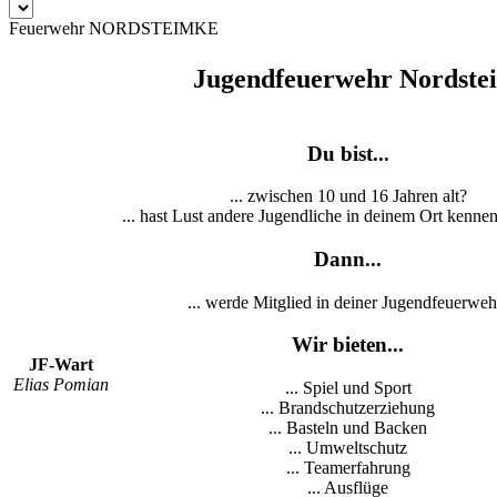
Feuerwehr NORDSTEIMKE
Jugendfeuerwehr Nordste
Du bist...
... zwischen 10 und 16 Jahren alt?
... hast Lust andere Jugendliche in deinem Ort kennen
Dann...
... werde Mitglied in deiner Jugendfeuerweh
Wir bieten...
JF-Wart
Elias Pomian
... Spiel und Sport
... Brandschutzerziehung
... Basteln und Backen
... Umweltschutz
... Teamerfahrung
... Ausflüge