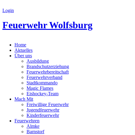
Login
Feuerwehr Wolfsburg
Home
Aktuelles
Über uns
Ausbildung
Brandschutzerziehung
Feuerwehrbereitschaft
Feuerwehrverband
Stadtkommando
Magic Flames
Eishockey-Team
Mach Mit
Freiwillige Feuerwehr
Jugendfeuerwehr
Kinderfeuerwehr
Feuerwehren
Almke
Barnstorf