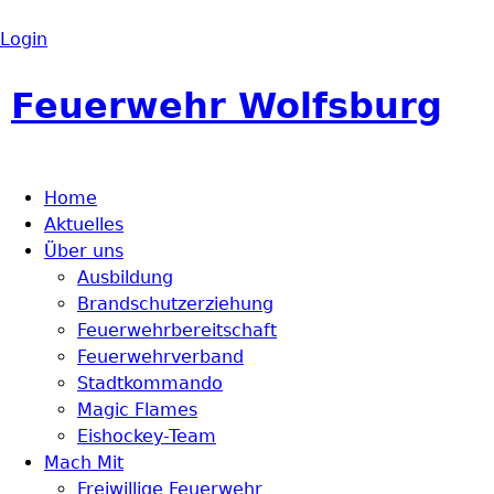
Login
Feuerwehr Wolfsburg
Home
Aktuelles
Über uns
Ausbildung
Brandschutzerziehung
Feuerwehrbereitschaft
Feuerwehrverband
Stadtkommando
Magic Flames
Eishockey-Team
Mach Mit
Freiwillige Feuerwehr