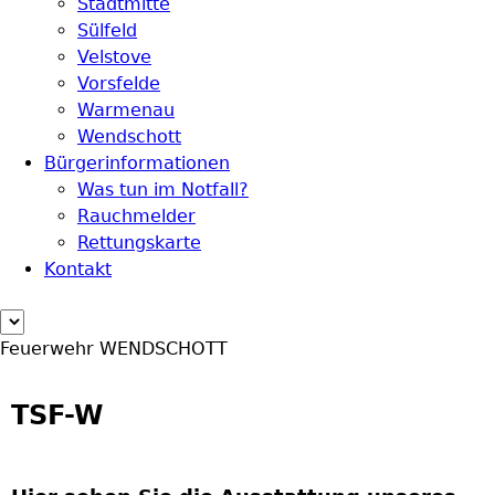
Stadtmitte
Sülfeld
Velstove
Vorsfelde
Warmenau
Wendschott
Bürgerinformationen
Was tun im Notfall?
Rauchmelder
Rettungskarte
Kontakt
Feuerwehr WENDSCHOTT
TSF-W