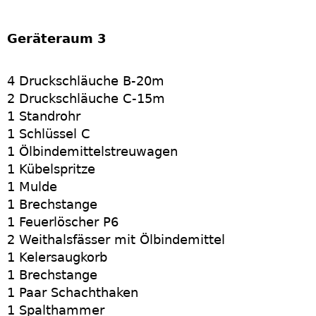
Geräteraum 3
4 Druckschläuche B-20m
2 Druckschläuche C-15m
1 Standrohr
1 Schlüssel C
1 Ölbindemittelstreuwagen
1 Kübelspritze
1 Mulde
1 Brechstange
1 Feuerlöscher P6
2 Weithalsfässer mit Ölbindemittel
1 Kelersaugkorb
1 Brechstange
1 Paar Schachthaken
1 Spalthammer