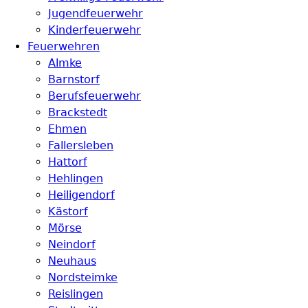
Jugendfeuerwehr
Kinderfeuerwehr
Feuerwehren
Almke
Barnstorf
Berufsfeuerwehr
Brackstedt
Ehmen
Fallersleben
Hattorf
Hehlingen
Heiligendorf
Kästorf
Mörse
Neindorf
Neuhaus
Nordsteimke
Reislingen