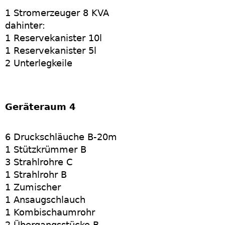
1 Stromerzeuger 8 KVA
dahinter:
1 Reservekanister 10l
1 Reservekanister 5l
2 Unterlegkeile
Geräteraum 4
6 Druckschläuche B-20m
1 Stützkrümmer B
3 Strahlrohre C
1 Strahlrohr B
1 Zumischer
1 Ansaugschlauch
1 Kombischaumrohr
2 Übergangsstücke B