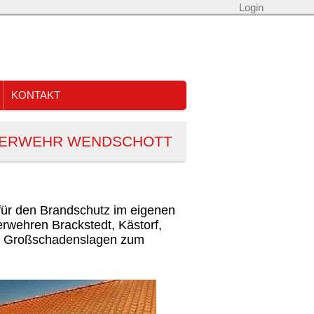
Login
KONTAKT
ERWEHR WENDSCHOTT
für den Brandschutz im eigenen
erwehren Brackstedt, Kästorf,
i Großschadenslagen
zum