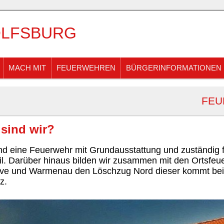
LFSBURG
MACH MIT
FEUERWEHREN
BÜRGERINFORMATIONEN
FEU
sind wir?
ind eine Feuerwehr mit Grundausstattung und zuständig 
il. Darüber hinaus bilden wir zusammen mit den Ortsfeu
ove und Warmenau den Löschzug Nord dieser kommt be
z.