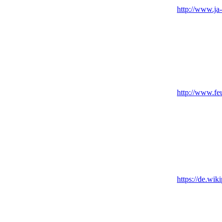
http://www.ja
http://www.fe
https://de.wi