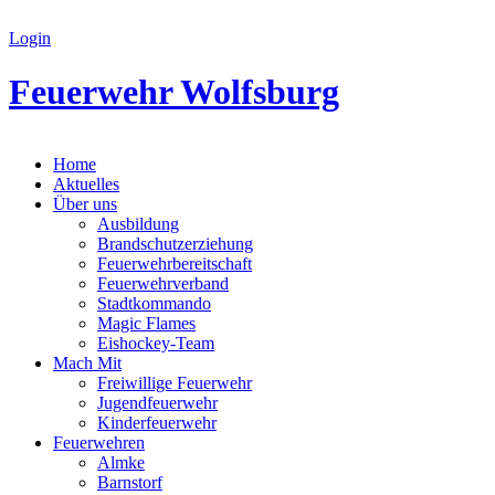
Login
Feuerwehr Wolfsburg
Home
Aktuelles
Über uns
Ausbildung
Brandschutzerziehung
Feuerwehrbereitschaft
Feuerwehrverband
Stadtkommando
Magic Flames
Eishockey-Team
Mach Mit
Freiwillige Feuerwehr
Jugendfeuerwehr
Kinderfeuerwehr
Feuerwehren
Almke
Barnstorf