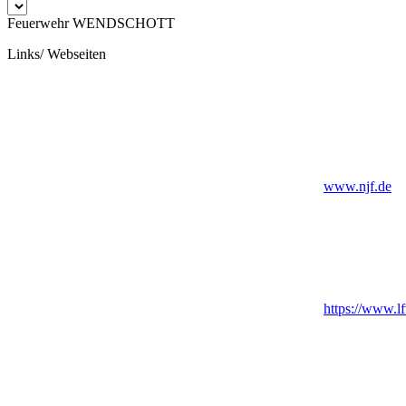
Feuerwehr WENDSCHOTT
Links/ Webseiten
www.njf.de
https://www.lf