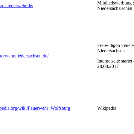
Mitgliedswerbung 
-zur-feuerwehr.de/
Niedersächsischen
Freiwilligen Feuer
Niedersachsen
uerwehr.niedersachsen.de/
Internetseite startet
28.08.2017
kipedia.org/wiki/Feuerwehr_Wolfsburg
Wikipedia