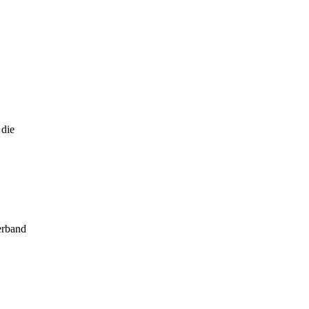
 die
erband