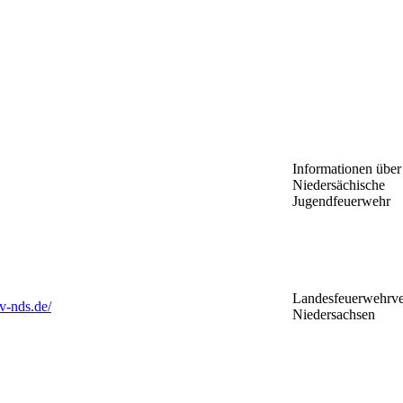
Informationen über
Niedersächische
Jugendfeuerwehr
Landesfeuerwehrv
v-nds.de/
Niedersachsen