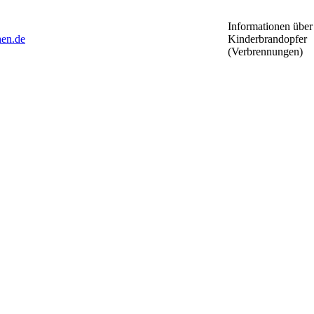
Informationen über
en.de
Kinderbrandopfer
(Verbrennungen)