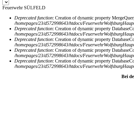
Feuerwehr SÜLFELD
Deprecated function
: Creation of dynamic property MergeQuery
/homepages/23/d572998643/htdocs/FeuerwehrWolfsburgHauptse
Fehlermeldung
Deprecated function
: Creation of dynamic property DatabaseCon
/homepages/23/d572998643/htdocs/FeuerwehrWolfsburgHauptse
Deprecated function
: Creation of dynamic property DatabaseCon
/homepages/23/d572998643/htdocs/FeuerwehrWolfsburgHauptse
Deprecated function
: Creation of dynamic property DatabaseCon
/homepages/23/d572998643/htdocs/FeuerwehrWolfsburgHauptse
Deprecated function
: Creation of dynamic property DatabaseCon
/homepages/23/d572998643/htdocs/FeuerwehrWolfsburgHauptse
Bei d