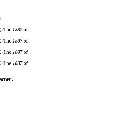
f
)
(line
1887
of
)
(line
1887
of
)
(line
1887
of
)
(line
1887
of
achen.