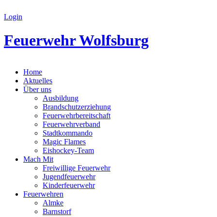
Login
Feuerwehr Wolfsburg
Home
Aktuelles
Über uns
Ausbildung
Brandschutzerziehung
Feuerwehrbereitschaft
Feuerwehrverband
Stadtkommando
Magic Flames
Eishockey-Team
Mach Mit
Freiwillige Feuerwehr
Jugendfeuerwehr
Kinderfeuerwehr
Feuerwehren
Almke
Barnstorf