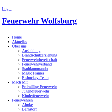
Login
Feuerwehr Wolfsburg
Home
Aktuelles
Über uns
Ausbildung
Brandschutzerziehung
Feuerwehrbereitschaft
Feuerwehrverband
Stadtkommando
Magic Flames
Eishockey-Team
Mach Mit
Freiwillige Feuerwehr
Jugendfeuerwehr
Kinderfeuerwehr
Feuerwehren
Almke
Barnstorf