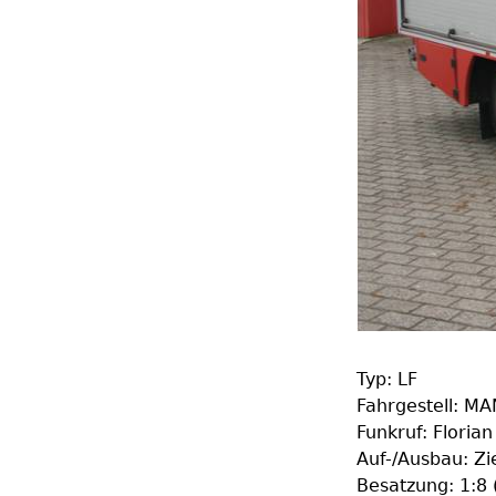
Typ: LF
Fahrgestell: MA
Funkruf: Floria
Auf-/Ausbau: Zi
Besatzung: 1:8