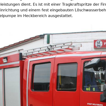
leistungen dient. Es ist mit einer Tragkraftspritze der Fi
einrichtung und einem fest eingebauten Löschwasserbehält
selpumpe im Heckbereich ausgestattet.