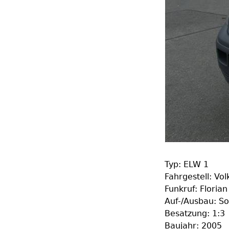
Typ: ELW 1
Fahrgestell: Vo
Funkruf: Floria
Auf-/Ausbau: S
Besatzung: 1:3
Baujahr: 2005