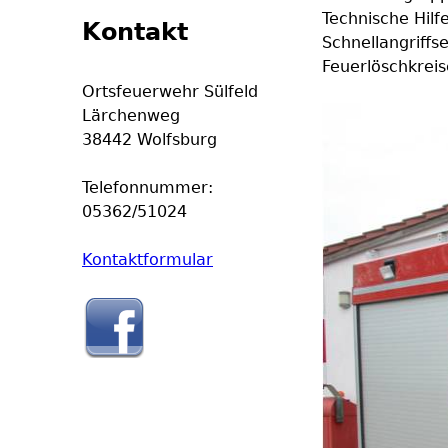
Technische Hilfe
Kontakt
Schnellangriffs
Feuerlöschkrei
Ortsfeuerwehr Sülfeld
Lärchenweg
38442 Wolfsburg
Telefonnummer:
05362/51024
Kontaktformular