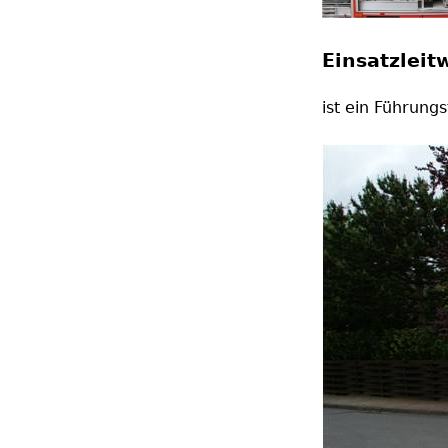
Einsatzlei
ist ein Führung