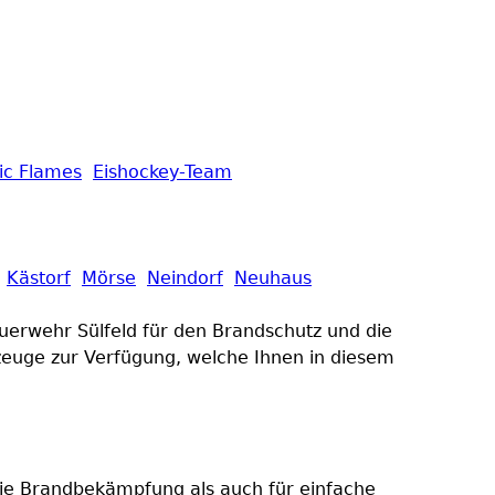
ic Flames
Eishockey-Team
Kästorf
Mörse
Neindorf
Neuhaus
Feuerwehr Sülfeld für den Brandschutz und die
hrzeuge zur Verfügung, welche Ihnen in diesem
die Brandbekämpfung als auch für einfache