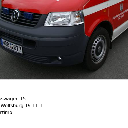
lkswagen T5
n Wolfsburg 19-11-1
ortimo