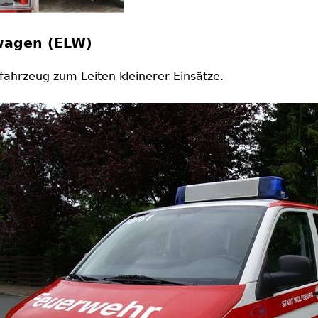
twagen (ELW)
sfahrzeug zum Leiten kleinerer Einsätze.