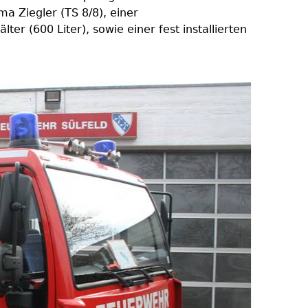
rma Ziegler (TS 8/8), einer
er (600 Liter), sowie einer fest installierten