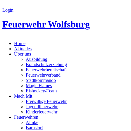
Login
Feuerwehr Wolfsburg
Home
Aktuelles
Über uns
Ausbildung
Brandschutzerziehung
Feuerwehrbereitschaft
Feuerwehrverband
Stadtkommando
Magic Flames
Eishockey-Team
Mach Mit
Freiwillige Feuerwehr
Jugendfeuerwehr
Kinderfeuerwehr
Feuerwehren
Almke
Barnstorf