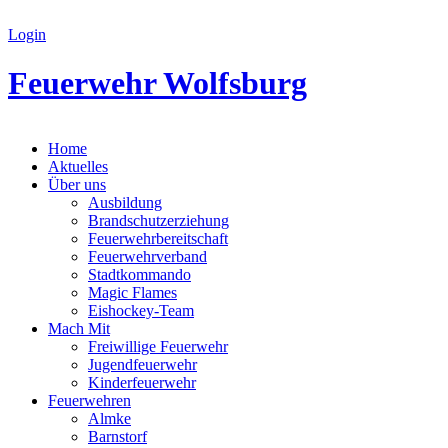
Login
Feuerwehr Wolfsburg
Home
Aktuelles
Über uns
Ausbildung
Brandschutzerziehung
Feuerwehrbereitschaft
Feuerwehrverband
Stadtkommando
Magic Flames
Eishockey-Team
Mach Mit
Freiwillige Feuerwehr
Jugendfeuerwehr
Kinderfeuerwehr
Feuerwehren
Almke
Barnstorf