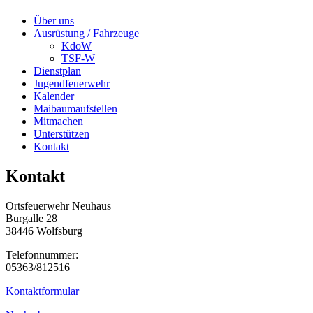
Über uns
Ausrüstung / Fahrzeuge
KdoW
TSF-W
Dienstplan
Jugendfeuerwehr
Kalender
Maibaumaufstellen
Mitmachen
Unterstützen
Kontakt
Kontakt
Ortsfeuerwehr Neuhaus
Burgalle 28
38446 Wolfsburg
Telefonnummer:
05363/812516
Kontaktformular