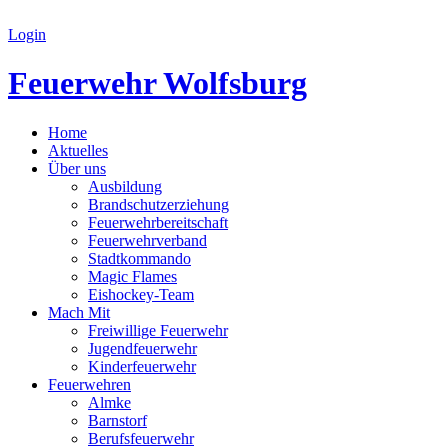
Login
Feuerwehr Wolfsburg
Home
Aktuelles
Über uns
Ausbildung
Brandschutzerziehung
Feuerwehrbereitschaft
Feuerwehrverband
Stadtkommando
Magic Flames
Eishockey-Team
Mach Mit
Freiwillige Feuerwehr
Jugendfeuerwehr
Kinderfeuerwehr
Feuerwehren
Almke
Barnstorf
Berufsfeuerwehr