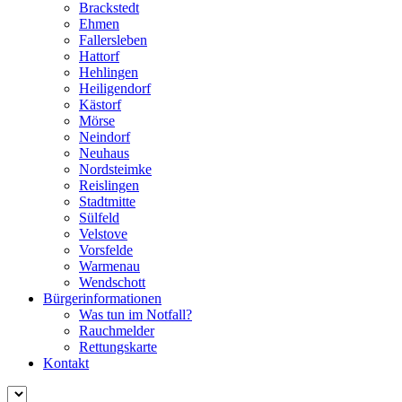
Brackstedt
Ehmen
Fallersleben
Hattorf
Hehlingen
Heiligendorf
Kästorf
Mörse
Neindorf
Neuhaus
Nordsteimke
Reislingen
Stadtmitte
Sülfeld
Velstove
Vorsfelde
Warmenau
Wendschott
Bürgerinformationen
Was tun im Notfall?
Rauchmelder
Rettungskarte
Kontakt