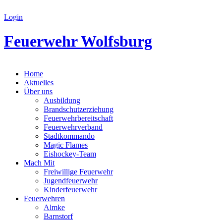
Login
Feuerwehr Wolfsburg
Home
Aktuelles
Über uns
Ausbildung
Brandschutzerziehung
Feuerwehrbereitschaft
Feuerwehrverband
Stadtkommando
Magic Flames
Eishockey-Team
Mach Mit
Freiwillige Feuerwehr
Jugendfeuerwehr
Kinderfeuerwehr
Feuerwehren
Almke
Barnstorf