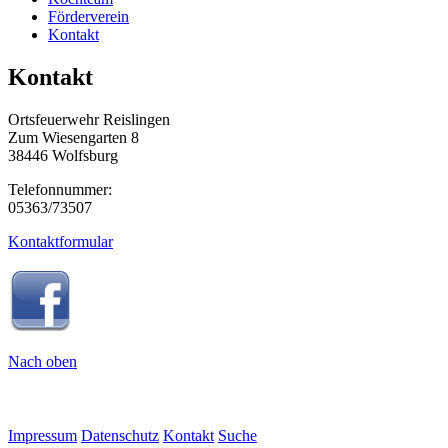
Förderverein
Kontakt
Kontakt
Ortsfeuerwehr Reislingen
Zum Wiesengarten 8
38446 Wolfsburg
Telefonnummer:
05363/73507
Kontaktformular
Nach oben
Impressum
Datenschutz
Kontakt
Suche