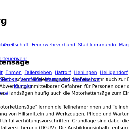
rg
nsäge
bereitschaft
Feuerwehrverband
Stadtkommando
Mag
erfeuerwehr
tensäge
dt
Ehmen
Fallersleben
Hattorf
Hehlingen
Heiligendorf
Technischen Hilfeleistung wird die Feuerwehr auch zur
Velstove
Vorsfelde
Warmenau
Wendschott
 Abwendung unmittelbarer Gefahren für Personen oder a
Kontakt
n Handsägen haufig auch die Motorkettensäge zum EIn
arte
otorkettensäge" lernen die Teilnehmerinnen und Teiln
ung von Hilfsmitteln und Werkzeugen, Pflege und Wartu
d Unfallverhütungsvorschriften. Grundlage sind dabei di
nfallversicherung (DGUV). Die Ausbildungsinhalte ents