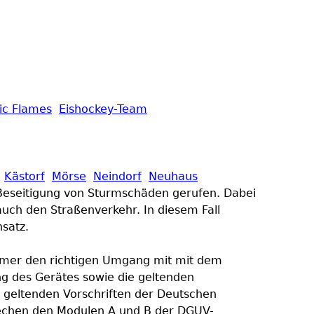
ic Flames
Eishockey-Team
Kästorf
Mörse
Neindorf
Neuhaus
 Beseitigung von Sturmschäden gerufen. Dabei
uch den Straßenverkehr. In diesem Fall
satz.
ehmer den richtigen Umgang mit mit dem
ng des Gerätes sowie die geltenden
e geltenden Vorschriften der Deutschen
prechen den Modulen A und B der DGUV-