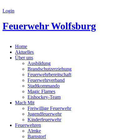
Login
Feuerwehr Wolfsburg
Home
Aktuelles
Über uns
Ausbildung
Brandschutzerziehung
Feuerwehrbereitschaft
Feuerwehrverband
Stadtkommando
Magic Flames
Eishockey-Team
Mach Mit
Freiwillige Feuerwehr
Jugendfeuerwehr
Kinderfeuerwehr
Feuerwehren
Almke
Barnstorf