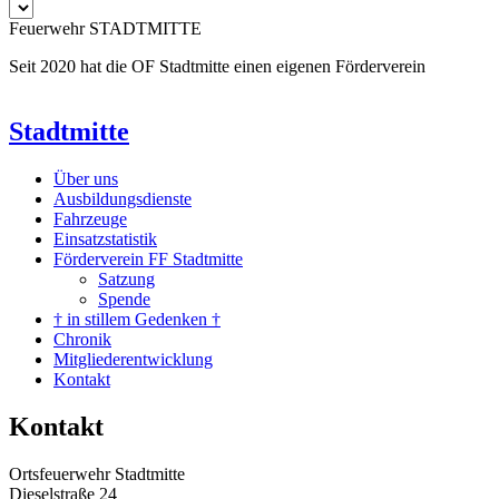
Feuerwehr STADTMITTE
Seit 2020 hat die OF Stadtmitte einen eigenen Förderverein
Stadtmitte
Über uns
Ausbildungsdienste
Fahrzeuge
Einsatzstatistik
Förderverein FF Stadtmitte
Satzung
Spende
† in stillem Gedenken †
Chronik
Mitgliederentwicklung
Kontakt
Kontakt
Ortsfeuerwehr Stadtmitte
Dieselstraße 24