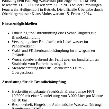
Fahrzeug dem Fachzug Wassertransport zugeordnet. Das neu
beschaffte TLF 3000 ist seit dem 21.12.2013 bei der Freiwilligen
Feuerwehr Heiligendorf in Betrieb. Die offizielle Übergabe durch
Oberbürgermeister Klaus Mohrs war am 15. Februar 2014.
Einsatzmöglichkeiten
Einleitung und Durchführung eines Schnellangriffs zur
Brandbekämpfung
Versorgung einer Brandstelle mit Löschwasser im
Pendelverkehr
Wald- und Flächenbrandbekämpfung im unwegsamen
Gelände
Wasserabgabe während der Fahrt über ein handgeführtes
Strahlrohr vom Fahrerhaus möglich
Menschenrettung über die Steckleiter bis zum 2.
Obergeschoss
Ausrüstung für die Brandbekämpfung
Heckseitig eingebaute Feuerlösch-Kreiselpumpe FPN
10/3000 mit einer Nennleistung von 3.000 Liter pro Minute
bei 10 bar
Besonderheit: Eingebaute Automatische Wasserzuführungs-
Regulierung (AWR)