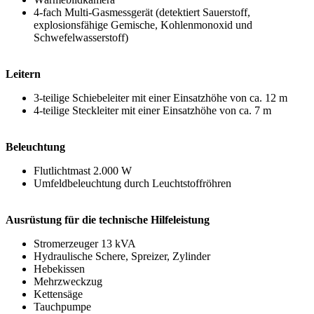
4-fach Multi-Gasmessgerät (detektiert Sauerstoff,
explosionsfähige Gemische, Kohlenmonoxid und
Schwefelwasserstoff)
Leitern
3-teilige Schiebeleiter mit einer Einsatzhöhe von ca. 12 m
4-teilige Steckleiter mit einer Einsatzhöhe von ca. 7 m
Beleuchtung
Flutlichtmast 2.000 W
Umfeldbeleuchtung durch Leuchtstoffröhren
Ausrüstung für die technische Hilfeleistung
Stromerzeuger 13 kVA
Hydraulische Schere, Spreizer, Zylinder
Hebekissen
Mehrzweckzug
Kettensäge
Tauchpumpe