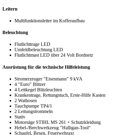
Leitern
Multifunktionsleiter im Kofferaufbau
Beleuchtung
Flutlichttrage LED
Umfeldbeleuchtung LED
Flutlichtmast LED über 24 Volt Bordnetz
Ausrüstung für die technische Hilfeleistung
Stromerzeuger "Eisenmann" 9 kVA
4 "Euro" Blitzer
4 Leitkegel Blitzleuchten
Krankentrage, Rettungstuch, Erste-Hilfe Kasten
2 Wathosen
Tauchpumpe TP4/1
2 Leitungstrommeln
Stativ
Motorsäge STIHL MS 261 + Schutzkleidung
Hebel-/Brechwerkzeug "Halligan-Tool“
Schaufel, Besen, Feuerwehraxt