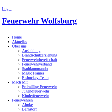
Login
Feuerwehr Wolfsburg
Home
Aktuelles
Über uns
Ausbildung
Brandschutzerziehung
Feuerwehrbereitschaft
Feuerwehrverband
Stadtkommando
Magic Flames
Eishockey-Team
Mach Mit
Freiwillige Feuerwehr
Jugendfeuerwehr
Kinderfeuerwehr
Feuerwehren
Almke
Barnstorf