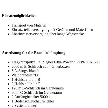
Einsatzmöglichkeiten
Transport von Material
Einsatzstellenversorgung mit Geräten und Materialien
Löschwasserversorgung über lange Wegstrecke
Ausrüstung für die Brandbekämpfung
Tragkraftspritze Fa. Ziegler Ultra Power 4 PFPN 10-1500
2000 m B-Schlauch auf 4 Gitterboxen
6 A-Saugschlauch
Waldbrandset "D"
1 Hohlstrahlrohr B
2 Hohlstrahlrohr C
120 m B-Schlauch im Geräteraum
90 m C-Schlauch im Geräteraum
2 Auffangbehälter 5000 l
1 Bodenschlauchaufwickler
2 Systemtrenner