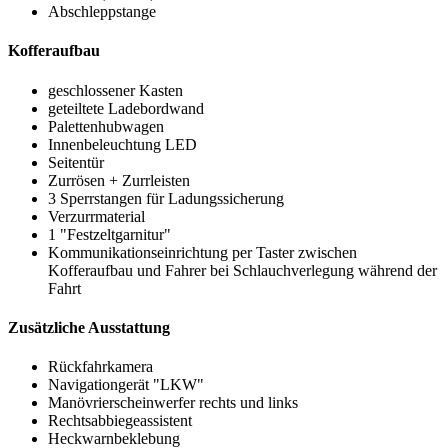
Abschleppstange
Kofferaufbau
geschlossener Kasten
geteiltete Ladebordwand
Palettenhubwagen
Innenbeleuchtung LED
Seitentür
Zurrösen + Zurrleisten
3 Sperrstangen für Ladungssicherung
Verzurrmaterial
1 "Festzeltgarnitur"
Kommunikationseinrichtung per Taster zwischen
Kofferaufbau und Fahrer bei Schlauchverlegung während der
Fahrt
Zusätzliche Ausstattung
Rückfahrkamera
Navigationgerät "LKW"
Manövrierscheinwerfer rechts und links
Rechtsabbiegeassistent
Heckwarnbeklebung