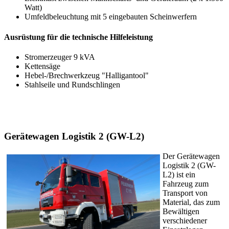
Watt)
Umfeldbeleuchtung mit 5 eingebauten Scheinwerfern
Ausrüstung für die technische Hilfeleistung
Stromerzeuger 9 kVA
Kettensäge
Hebel-/Brechwerkzeug "Halligantool"
Stahlseile und Rundschlingen
Gerätewagen Logistik 2 (GW-L2)
Der Gerätewagen
Logistik 2 (GW-
L2) ist ein
Fahrzeug zum
Transport von
Material, das zum
Bewältigen
verschiedener