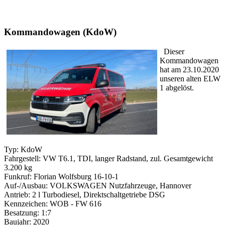
Kommandowagen (KdoW)
Dieser
Kommandowagen
hat am 23.10.2020
unseren alten ELW
1 abgelöst.
Typ: KdoW
Fahrgestell: VW T6.1, TDI, langer Radstand, zul. Gesamtgewicht
3.200 kg
Funkruf: Florian Wolfsburg 16-10-1
Auf-/Ausbau: VOLKSWAGEN Nutzfahrzeuge, Hannover
Antrieb: 2 l Turbodiesel, Direktschaltgetriebe DSG
Kennzeichen: WOB - FW 616
Besatzung: 1:7
Baujahr: 2020