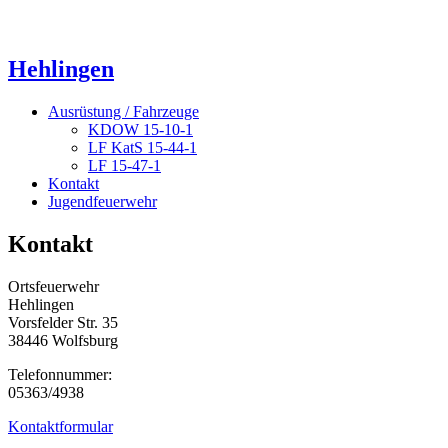
Hehlingen
Ausrüstung / Fahrzeuge
KDOW 15-10-1
LF KatS 15-44-1
LF 15-47-1
Kontakt
Jugendfeuerwehr
Kontakt
Ortsfeuerwehr
Hehlingen
Vorsfelder Str. 35
38446 Wolfsburg
Telefonnummer:
05363/4938
Kontaktformular