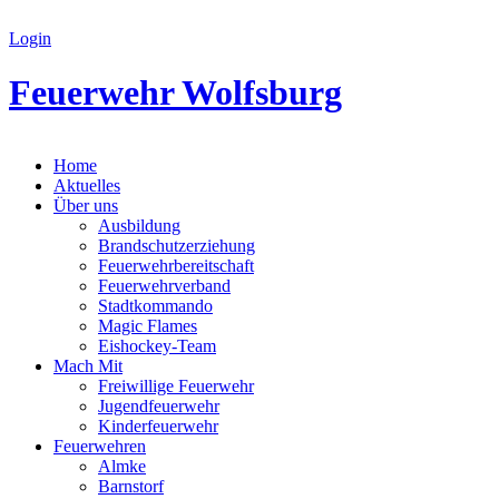
Login
Feuerwehr Wolfsburg
Home
Aktuelles
Über uns
Ausbildung
Brandschutzerziehung
Feuerwehrbereitschaft
Feuerwehrverband
Stadtkommando
Magic Flames
Eishockey-Team
Mach Mit
Freiwillige Feuerwehr
Jugendfeuerwehr
Kinderfeuerwehr
Feuerwehren
Almke
Barnstorf